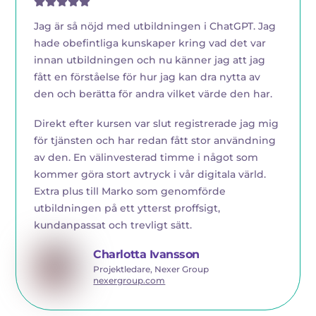
Jag är så nöjd med utbildningen i ChatGPT. Jag
hade obefintliga kunskaper kring vad det var
innan utbildningen och nu känner jag att jag
fått en förståelse för hur jag kan dra nytta av
den och berätta för andra vilket värde den har.
Direkt efter kursen var slut registrerade jag mig
för tjänsten och har redan fått stor användning
av den. En välinvesterad timme i något som
kommer göra stort avtryck i vår digitala värld.
Extra plus till Marko som genomförde
utbildningen på ett ytterst proffsigt,
kundanpassat och trevligt sätt.
Charlotta Ivansson
Projektledare, Nexer Group
nexergroup.com