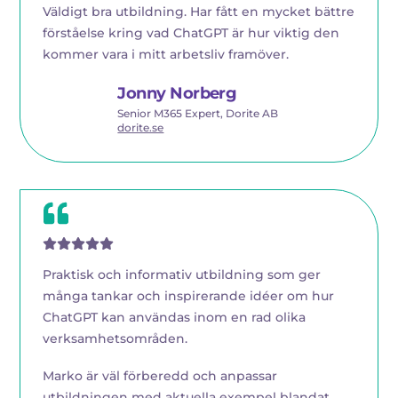
Väldigt bra utbildning. Har fått en mycket bättre
förståelse kring vad ChatGPT är hur viktig den
kommer vara i mitt arbetsliv framöver.
Jonny Norberg
Senior M365 Expert, Dorite AB
dorite.se
Praktisk och informativ utbildning som ger
många tankar och inspirerande idéer om hur
ChatGPT kan användas inom en rad olika
verksamhetsområden.
Marko är väl förberedd och anpassar
utbildningen med aktuella exempel blandat