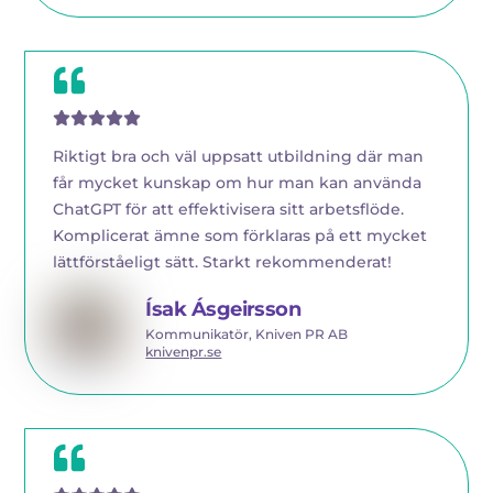
Riktigt bra och väl uppsatt utbildning där man
får mycket kunskap om hur man kan använda
ChatGPT för att effektivisera sitt arbetsflöde.
Komplicerat ämne som förklaras på ett mycket
lättförståeligt sätt. Starkt rekommenderat!
Ísak Ásgeirsson
Kommunikatör, Kniven PR AB
knivenpr.se