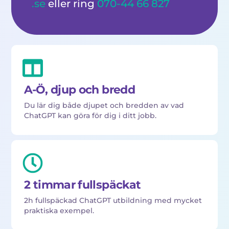
.se
eller ring
070-44 66 827
A-Ö, djup och bredd
Du lär dig både djupet och bredden av vad
ChatGPT kan göra för dig i ditt jobb.
2 timmar fullspäckat
2h fullspäckad ChatGPT utbildning med mycket
praktiska exempel.