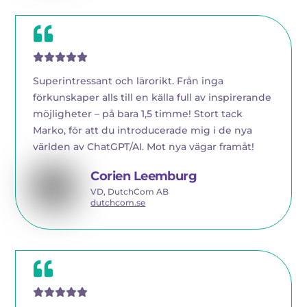
Superintressant och lärorikt. Från inga
förkunskaper alls till en källa full av inspirerande
möjligheter – på bara 1,5 timme! Stort tack
Marko, för att du introducerade mig i de nya
världen av ChatGPT/AI. Mot nya vägar framåt!
Corien Leemburg
VD, DutchCom AB
dutchcom.se