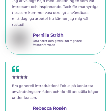
Jag är väldigt nöjd med utbildningen som var
intressant och inspirerande. Tack för matnyttiga
tips som kommer vara otroligt användbara i
mitt dagliga arbete! Nu känner jag mig väl
rustad!
Pernilla Stridh
Journalist och grafisk formgivare
frasochform.se
Bra generell introduktion! Fokus på konkreta
användningsområden och tid till att ställa frågor
under kursen.
Rebecca Rosén