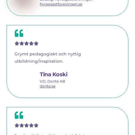
hyresgastforeningen.se
Grymt pedagogiskt och nyttig
utbildning/inspiration.
Tina Koski
VD, Dorite AB
dorite.se