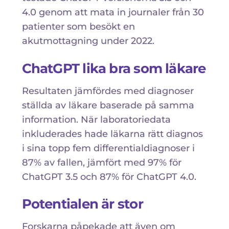
4.0 genom att mata in journaler från 30
patienter som besökt en
akutmottagning under 2022.
ChatGPT lika bra som läkare
Resultaten jämfördes med diagnoser
ställda av läkare baserade på samma
information. När laboratoriedata
inkluderades hade läkarna rätt diagnos
i sina topp fem differentialdiagnoser i
87% av fallen, jämfört med 97% för
ChatGPT 3.5 och 87% för ChatGPT 4.0.
Potentialen är stor
Forskarna påpekade att även om