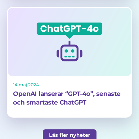
14
maj
2024
OpenAI lanserar “GPT-4o”, senaste
och smartaste ChatGPT
Läs fler nyheter