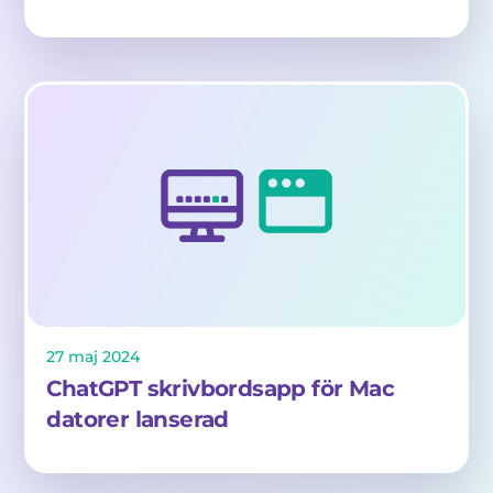
27
maj
2024
ChatGPT skrivbordsapp för Mac
datorer lanserad