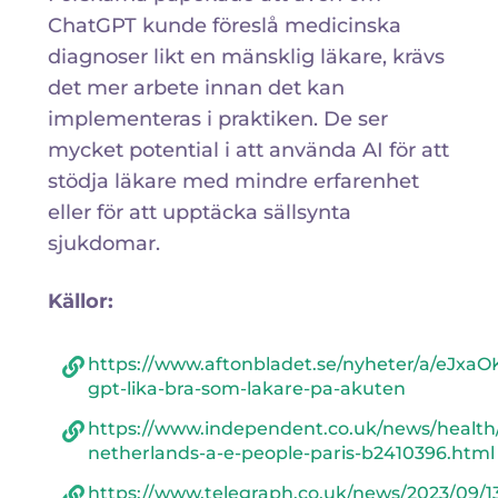
ChatGPT kunde föreslå medicinska
diagnoser likt en mänsklig läkare, krävs
det mer arbete innan det kan
implementeras i praktiken. De ser
mycket potential i att använda AI för att
stödja läkare med mindre erfarenhet
eller för att upptäcka sällsynta
sjukdomar.
Källor:
https://www.aftonbladet.se/nyheter/a/eJxaO
gpt-lika-bra-som-lakare-pa-akuten
https://www.independent.co.uk/news/health
netherlands-a-e-people-paris-b2410396.html
https://www.telegraph.co.uk/news/2023/09/1