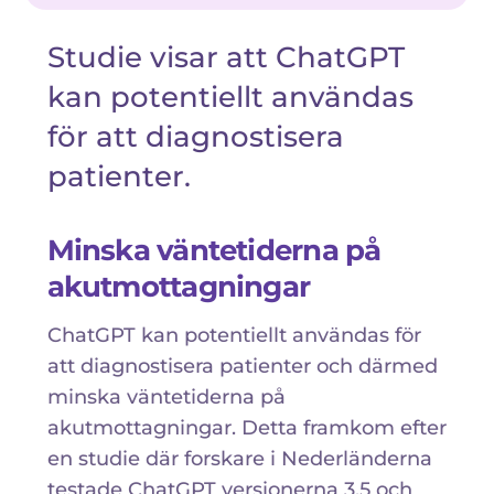
Studie visar att ChatGPT
kan potentiellt användas
för att diagnostisera
patienter.
Minska väntetiderna på
akutmottagningar
ChatGPT kan potentiellt användas för
att diagnostisera patienter och därmed
minska väntetiderna på
akutmottagningar. Detta framkom efter
en studie där forskare i Nederländerna
testade ChatGPT versionerna 3.5 och